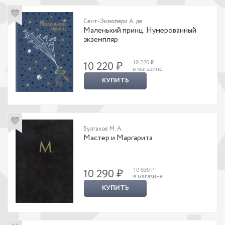
Сент-Экзюпери А. де
Маленький принц. Нумерованный
экземпляр
10 220 ₽
10 220 ₽
в магазине
КУПИТЬ
Булгаков М. А.
Мастер и Маргарита
10 830 ₽
10 290 ₽
в магазине
КУПИТЬ