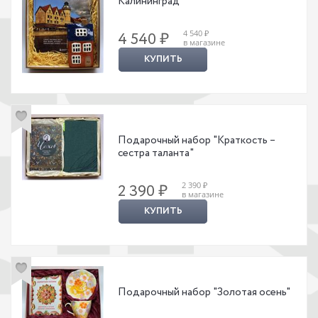
Калининград"
4 540 ₽
4 540 ₽
в магазине
КУПИТЬ
Подарочный набор "Краткость –
сестра таланта"
2 390 ₽
2 390 ₽
в магазине
КУПИТЬ
Подарочный набор "Золотая осень"