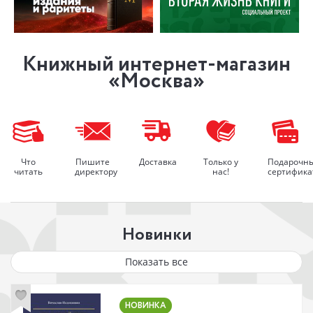
Книжный интернет-магазин
«Москва»
Что
Пишите
Доставка
Только у
Подарочн
читать
директору
нас!
сертифика
Новинки
Показать все
НОВИНКА