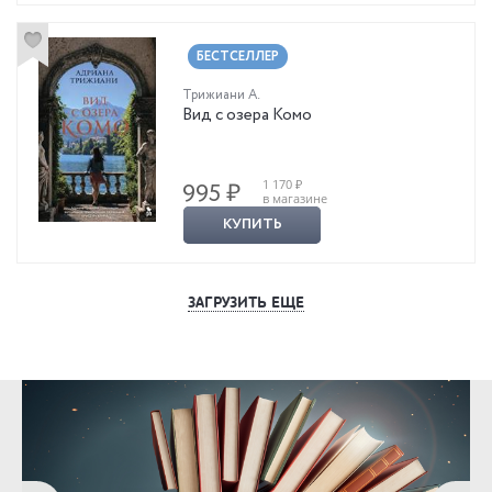
БЕСТСЕЛЛЕР
Трижиани А.
Вид с озера Комо
1 170 ₽
995 ₽
в магазине
КУПИТЬ
ЗАГРУЗИТЬ ЕЩЕ