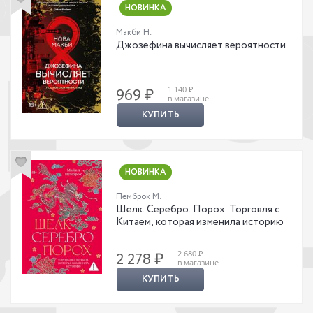
НОВИНКА
Макби Н.
Джозефина вычисляет вероятности
1 140 ₽
969 ₽
в магазине
КУПИТЬ
НОВИНКА
Пемброк М.
Шелк. Серебро. Порох. Торговля с
Китаем, которая изменила историю
2 680 ₽
2 278 ₽
в магазине
КУПИТЬ