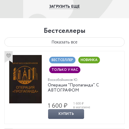
ЗАГРУЗИТЬ ЕЩЕ
Бестселлеры
Показать все
БЕСТСЕЛЛЕР
НОВИНКА
ТОЛЬКО У НАС
Воскобойников Ю.
Операция "Пропаганда". С
АВТОГРАФОМ
1 600 ₽
1 600 ₽
в магазине
КУПИТЬ