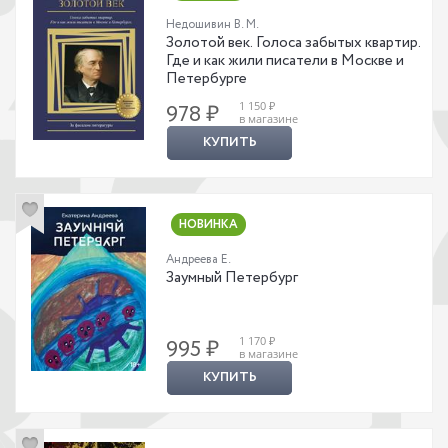
Недошивин В. М.
Золотой век. Голоса забытых квартир.
Где и как жили писатели в Москве и
Петербурге
1 150 ₽
978 ₽
в магазине
КУПИТЬ
НОВИНКА
Андреева Е.
Заумный Петербург
1 170 ₽
995 ₽
в магазине
КУПИТЬ