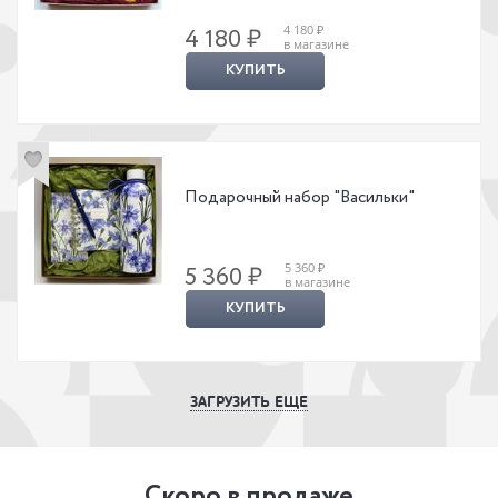
4 180 ₽
4 180 ₽
в магазине
КУПИТЬ
Подарочный набор "Васильки"
5 360 ₽
5 360 ₽
в магазине
КУПИТЬ
ЗАГРУЗИТЬ ЕЩЕ
Скоро в продаже