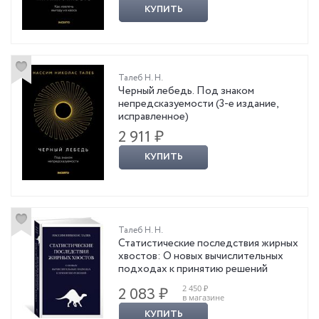
КУПИТЬ
Талеб Н. Н.
Черный лебедь. Под знаком
непредсказуемости (3-е издание,
исправленное)
2 911 ₽
КУПИТЬ
Талеб Н. Н.
Статистические последствия жирных
хвостов: О новых вычислительных
подходах к принятию решений
2 450 ₽
2 083 ₽
в магазине
КУПИТЬ