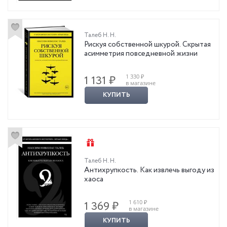
Талеб Н. Н.
Рискуя собственной шкурой. Скрытая
асимметрия повседневной жизни
1 330 ₽
1 131 ₽
в магазине
КУПИТЬ
Талеб Н. Н.
Антихрупкость. Как извлечь выгоду из
хаоса
1 610 ₽
1 369 ₽
в магазине
КУПИТЬ