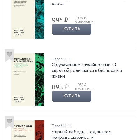
хаоса
1 170 ₽
995 ₽
в магазине
КУПИТЬ
Талеб Н. Н.
Одураченные случайностью. О
скрытой роли шанса в бизнесе и в
жизни
1 050 ₽
893 ₽
в магазине
КУПИТЬ
Талеб Н. Н.
Черный лебедь. Под знаком
непредсказуемости