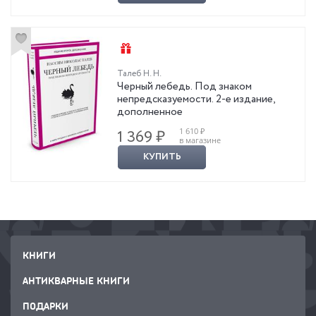
Талеб Н. Н.
Черный лебедь. Под знаком
непредсказуемости. 2-е издание,
дополненное
1 610 ₽
1 369 ₽
в магазине
КУПИТЬ
КНИГИ
АНТИКВАРНЫЕ КНИГИ
ПОДАРКИ