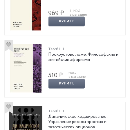
1 140 ₽
969 ₽
в магазине
КУПИТЬ
Талеб Н. Н.
Прокрустово ложе. Философские и
житейские афоризмы
600 ₽
510 ₽
в магазине
КУПИТЬ
Талеб Н. Н.
Динамическое хеджирование:
Управление риском простых и
экзотических опционов