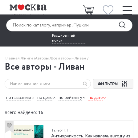
Расширенный
поиск
Главная
Книги
Авторы
Все авторы - Ливан
Все авторы - Ливан
ФИЛЬТРЫ
по названию
по цене
по рейтингу
по дате
Всего найдено: 16
Талеб Н. Н.
Антихрупкость. Как извлечь выгоду из