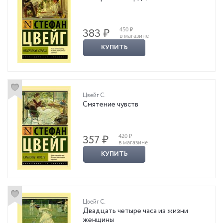
450 ₽
383 ₽
в магазине
КУПИТЬ
Цвейг С.
Смятение чувств
420 ₽
357 ₽
в магазине
КУПИТЬ
Цвейг С.
Двадцать четыре часа из жизни
женщины