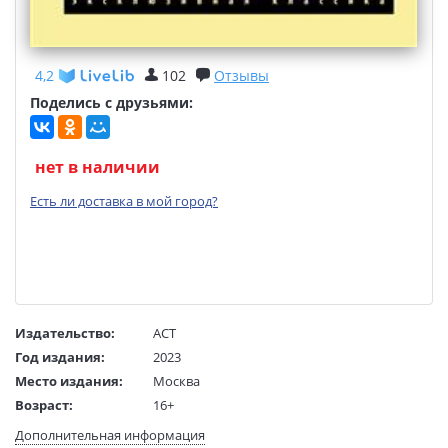
4,2
102
Отзывы
Поделись с друзьями:
нет в наличии
Есть ли доставка в мой город?
Издательство:
АСТ
Год издания:
2023
Место издания:
Москва
Возраст:
16+
Язык текста:
русский
Дополнительная информация