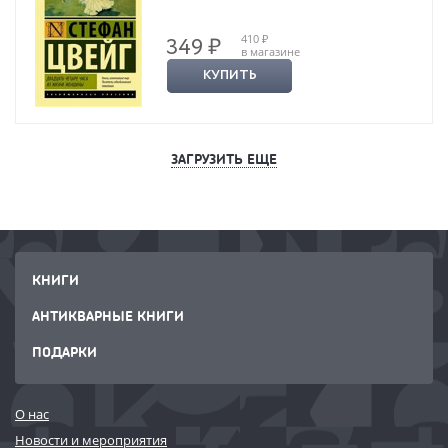
410 ₽
349 ₽
в магазине
КУПИТЬ
ЗАГРУЗИТЬ ЕЩЕ
КНИГИ
АНТИКВАРНЫЕ КНИГИ
ПОДАРКИ
О нас
Новости и мероприятия