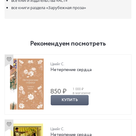
все книги издательства
«АСТ»
все книги раздела
«Зарубежная проза»
Рекомендуем посмотреть
Цвейг С.
Нетерпение сердца
1 000 ₽
850 ₽
в магазине
КУПИТЬ
Цвейг С.
Нетерпение сердца