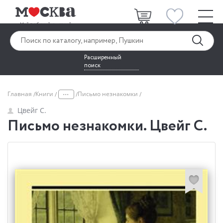
Расширенный
поиск
...
Главная
Книги
Письмо незнакомки
Цвейг С.
Письмо незнакомки. Цвейг С.