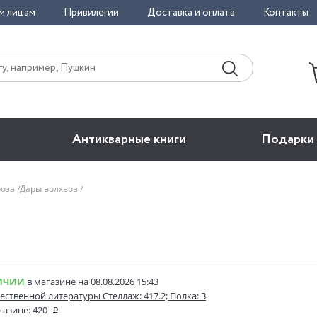
м лицам
Привилегии
Доставка и оплата
Контакты
Антикварные книги
Подарки
роза
Дары волхвов
ИЧИИ
в магазине на 08.08.2026 15:43
ественной литературы Стеллаж: 417.2; Полка: 3
газине:
420