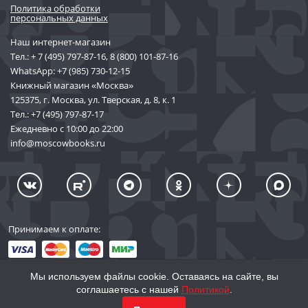
Политика обработки
персональных данных
Наш интернет-магазин
Тел.:
+ 7 (495) 797-87-16
,
8 (800) 101-87-16
WhatsApp:
+7 (985) 730-12-15
Книжный магазин «Москва»
125375, г. Москва, ул. Тверская, д. 8, к. 1
Тел.:
+7 (495) 797-87-17
Ежедневно с 10:00 до 22:00
info@moscowbooks.ru
Принимаем к оплате:
Мы используем файлы cookie. Оставаясь на сайте, вы
соглашаетесь с нашей
Политикой
.
© 2002–2026 «Торговый Дом Книги «МОСКВА»
КУПИТЬ
1 981