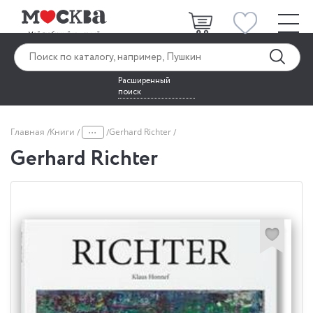
Расширенный
поиск
...
Главная
Книги
Gerhard Richter
Gerhard Richter