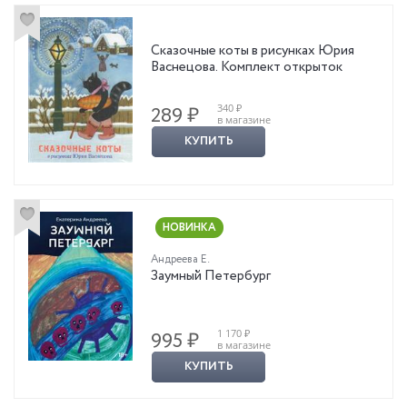
Сказочные коты в рисунках Юрия
Васнецова. Комплект открыток
340 ₽
289 ₽
в магазине
КУПИТЬ
НОВИНКА
Андреева Е.
Заумный Петербург
1 170 ₽
995 ₽
в магазине
КУПИТЬ