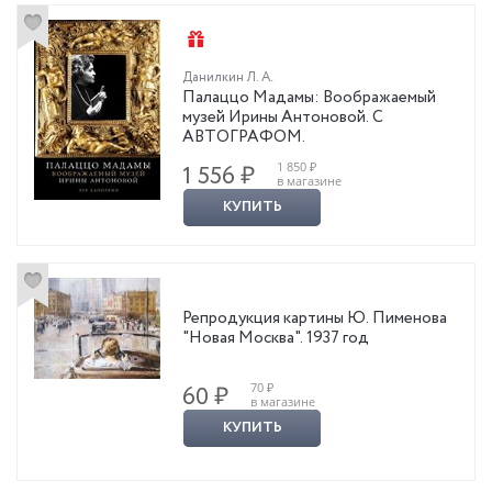
Данилкин Л. А.
Палаццо Мадамы: Воображаемый
музей Ирины Антоновой. С
АВТОГРАФОМ.
1 850 ₽
1 556 ₽
в магазине
КУПИТЬ
Репродукция картины Ю. Пименова
"Новая Москва". 1937 год
70 ₽
60 ₽
в магазине
КУПИТЬ