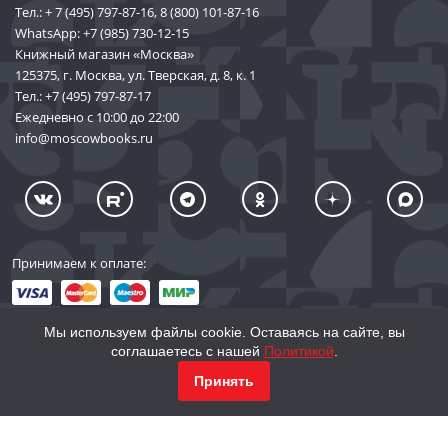
Тел.:
+ 7 (495) 797-87-16
,
8 (800) 101-87-16
WhatsApp:
+7 (985) 730-12-15
Книжный магазин «Москва»
125375, г. Москва, ул. Тверская, д. 8, к. 1
Тел.:
+7 (495) 797-87-17
Ежедневно с 10:00 до 22:00
info@moscowbooks.ru
Принимаем к оплате:
Мы используем файлы cookie. Оставаясь на сайте, вы
соглашаетесь с нашей
Политикой
.
© 2002–2026 «Торговый Дом Книги «МОСКВА»
КУПИТЬ
3 358
Принять
info@moscowbooks.ru