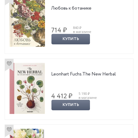
Любовь к ботанике
840 ₽
714 ₽
в магазине
КУПИТЬ
Leonhart Fuchs.The New Herbal
5 190 ₽
4 412 ₽
в магазине
КУПИТЬ