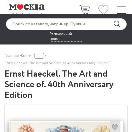
Расширенный
поиск
...
Главная
Книги
Ernst Haeckel. The Art and Science of. 40th Anniversary Edition
Ernst Haeckel. The Art and
Science of. 40th Anniversary
Edition