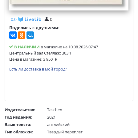
0,0
0
Поделись с друзьями:
В НАЛИЧИИ
в магазине на 10.08.2026 07:47
Центральный зал Стеллаж: 303.1
Цена в магазине:
3 950
Есть ли доставка в мой город?
Издательство:
Taschen
Год издания:
2021
Язык текста:
английский
Тип обложки:
Твердый переплет