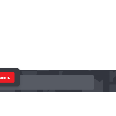
инять