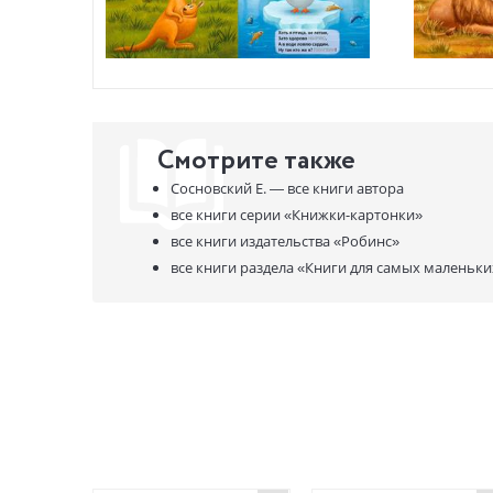
Смотрите также
Сосновский Е. —
все книги автора
все книги серии
«Книжки-картонки»
все книги издательства
«Робинс»
все книги раздела
«Книги для самых маленьки