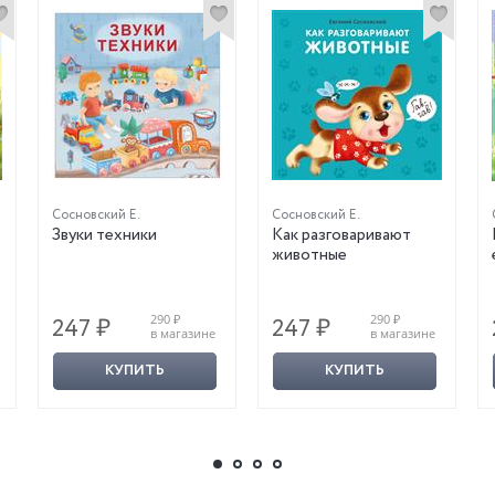
Сосновский Е.
Сосновский Е.
Звуки техники
Как разговаривают
животные
290 ₽
290 ₽
247 ₽
247 ₽
в магазине
в магазине
КУПИТЬ
КУПИТЬ