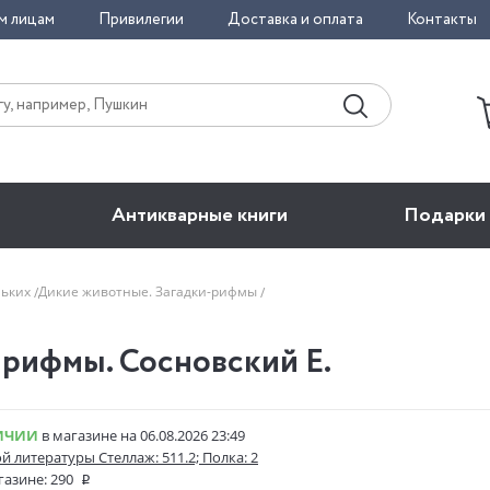
м лицам
Привилегии
Доставка и оплата
Контакты
Антикварные книги
Подарки
ньких
Дикие животные. Загадки-рифмы
рифмы. Сосновский Е.
ИЧИИ
в магазине на 06.08.2026 23:49
й литературы Стеллаж: 511.2; Полка: 2
газине:
290