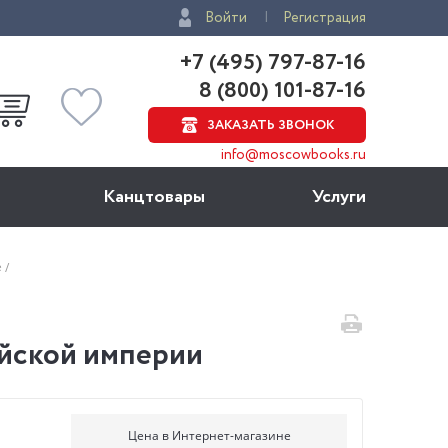
Войти
Регистрация
+7 (495) 797-87-16
8 (800) 101-87-16
ЗАКАЗАТЬ ЗВОНОК
info@moscowbooks.ru
Канцтовары
Услуги
е
ийской империи
Цена в Интернет-магазине