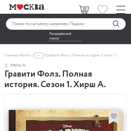
Расширенный
поиск
...
Главная
Книги
Гравити Фолз. Полная история. Сезон 1
Хирш А.
Гравити Фолз. Полная
история. Сезон 1. Хирш А.