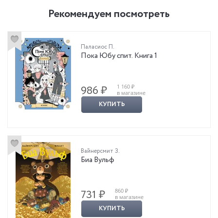
Рекомендуем посмотреть
Паласиос П.
Пока Юбу спит. Книга 1
1 160 ₽
986 ₽
в магазине
КУПИТЬ
Вайнерсмит З.
Биа Вульф
860 ₽
731 ₽
в магазине
КУПИТЬ