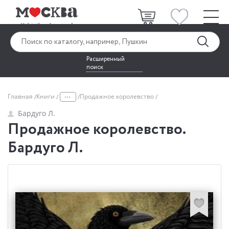
Расширенный
поиск
...
Главная
Книги
Продажное королевство
Бардуго Л.
Продажное королевство.
Бардуго Л.