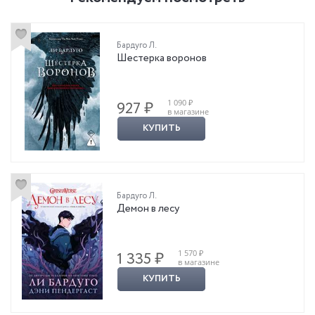
Бардуго Л.
Шестерка воронов
1 090 ₽
927 ₽
в магазине
КУПИТЬ
Бардуго Л.
Демон в лесу
1 570 ₽
1 335 ₽
в магазине
КУПИТЬ