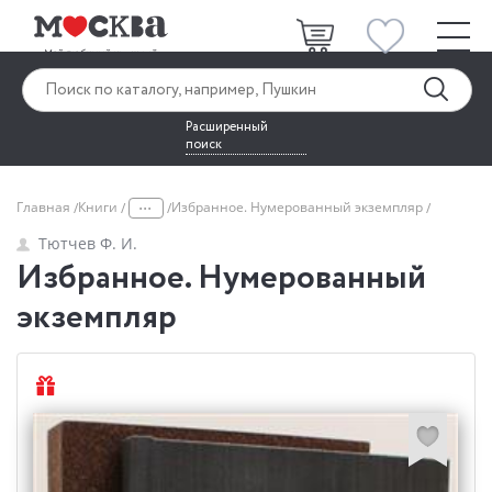
Расширенный
поиск
...
Главная
Книги
Избранное. Нумерованный экземпляр
Тютчев Ф. И.
Избранное. Нумерованный
экземпляр