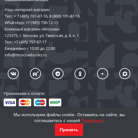
Наш интернет-магазин
Тел.:
+ 7 (495) 797-87-16
,
8 (800) 101-87-16
WhatsApp:
+7 (985) 730-12-15
Книжный магазин «Москва»
125375, г. Москва, ул. Тверская, д. 8, к. 1
Тел.:
+7 (495) 797-87-17
Ежедневно с 10:00 до 22:00
info@moscowbooks.ru
Принимаем к оплате:
Мы используем файлы cookie. Оставаясь на сайте, вы
соглашаетесь с нашей
Политикой
.
© 2002–2026 «Торговый Дом Книги «МОСКВА»
Принять
info@moscowbooks.ru