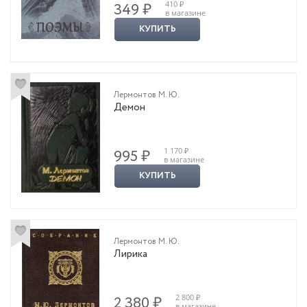
410 ₽
349 ₽
в магазине
КУПИТЬ
Лермонтов М. Ю.
Демон
1 170 ₽
995 ₽
в магазине
КУПИТЬ
Лермонтов М. Ю.
Лирика
2 800 ₽
2 380 ₽
в магазине