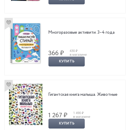
Многоразовые активити. 3–4 года
430 ₽
366 ₽
в магазине
КУПИТЬ
Гигантская книга малыша. Животные
1 490 ₽
1 267 ₽
в магазине
КУПИТЬ