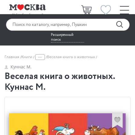
Расширенный
поиск
...
Главная
Книги
Веселая книга о животных
Куннас М.
Веселая книга о животных.
Куннас М.