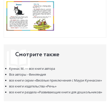
Смотрите также
Куннас М. —
все книги автора
Все авторы - Финляндия
все книги серии
«Весёлые приключения с Маури Куннасом»
все книги издательства
«Речь»
все книги раздела
«Развивающие книги для дошкольников»