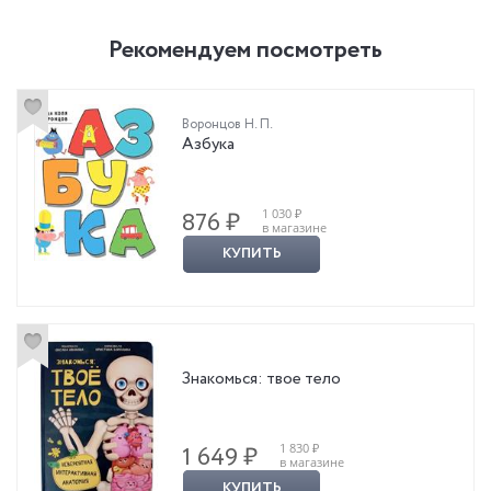
Рекомендуем посмотреть
Воронцов Н. П.
Азбука
1 030 ₽
876 ₽
в магазине
КУПИТЬ
Знакомься: твое тело
1 830 ₽
1 649 ₽
в магазине
КУПИТЬ