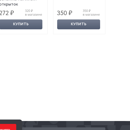
открыток
320 ₽
350 ₽
272 ₽
350 ₽
289 ₽
в магазине
в магазине
КУПИТЬ
КУПИТЬ
инять