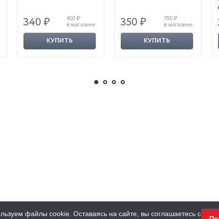
400 ₽
350 ₽
340 ₽
350 ₽
в магазине
в магазине
КУПИТЬ
КУПИТЬ
льзуем файлы cookie. Оставаясь на сайте, вы соглашаетесь с
Пр