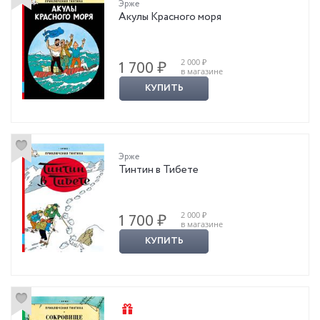
Эрже
Акулы Красного моря
2 000 ₽
1 700 ₽
в магазине
КУПИТЬ
Эрже
Тинтин в Тибете
2 000 ₽
1 700 ₽
в магазине
КУПИТЬ