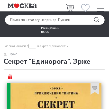
Расширенный
поиск
...
Главная
Книги
Секрет "Единорога"
Эрже
Секрет "Единорога". Эрже