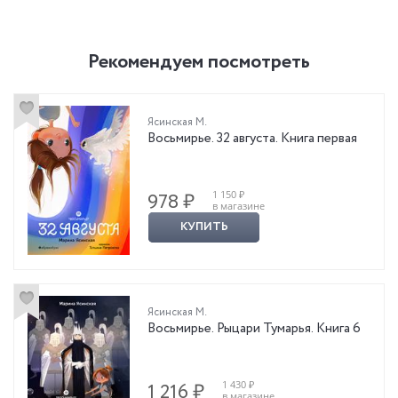
Рекомендуем посмотреть
Ясинская М.
Восьмирье. 32 августа. Книга первая
1 150 ₽
978 ₽
в магазине
КУПИТЬ
Ясинская М.
Восьмирье. Рыцари Тумарья. Книга 6
1 430 ₽
1 216 ₽
в магазине