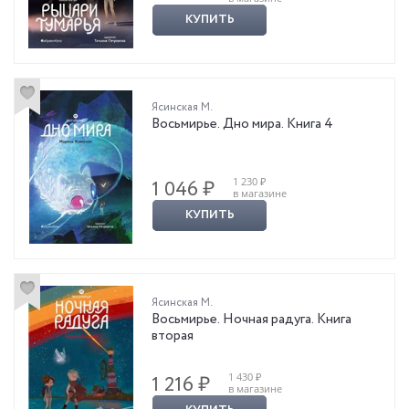
КУПИТЬ
Ясинская М.
Восьмирье. Дно мира. Книга 4
1 230 ₽
1 046 ₽
в магазине
КУПИТЬ
Ясинская М.
Восьмирье. Ночная радуга. Книга
вторая
1 430 ₽
1 216 ₽
в магазине