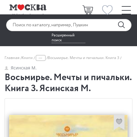
Расширенный
поиск
...
Главная
Книги
Восьмирье. Мечты и пичальки. Книга 3
Ясинская М.
Восьмирье. Мечты и пичальки.
Книга 3. Ясинская М.