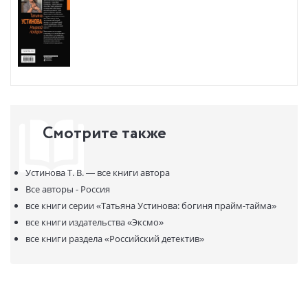
идеальной!.. Писательница и сам не рада, что ввязалась в такое
опасное и неоднозначное предприятие…
Смотрите также
Устинова Т. В. —
все книги автора
Все авторы - Россия
все книги серии
«Татьяна Устинова: богиня прайм-тайма»
все книги издательства
«Эксмо»
все книги раздела
«Российский детектив»