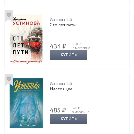
Устинова Т. В.
Сто лет пути
510 ₽
434 ₽
в магазине
КУПИТЬ
Устинова Т. В.
Настоящее
570 ₽
485 ₽
в магазине
КУПИТЬ