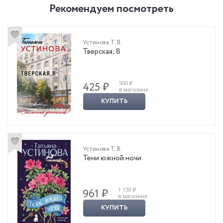
Рекомендуем посмотреть
Устинова Т. В.
Тверская, 8
500 ₽
425 ₽
в магазине
КУПИТЬ
Устинова Т. В.
Тени южной ночи
1 130 ₽
961 ₽
в магазине
КУПИТЬ