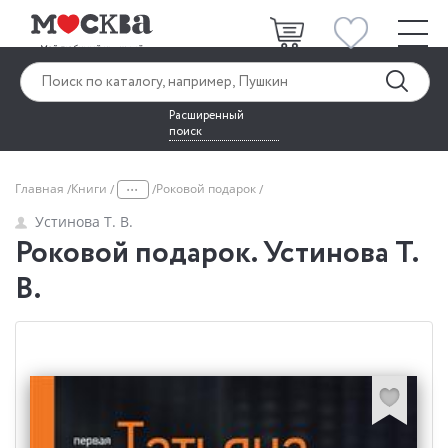
Расширенный
поиск
...
Главная
Книги
Роковой подарок
Устинова Т. В.
Роковой подарок. Устинова Т.
В.