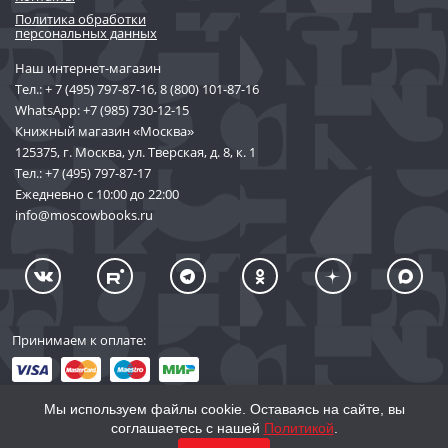
Политика обработки
персональных данных
Наш интернет-магазин
Тел.:
+ 7 (495) 797-87-16
,
8 (800) 101-87-16
WhatsApp:
+7 (985) 730-12-15
Книжный магазин «Москва»
125375, г. Москва, ул. Тверская, д. 8, к. 1
Тел.:
+7 (495) 797-87-17
Ежедневно с 10:00 до 22:00
info@moscowbooks.ru
Принимаем к оплате:
Мы используем файлы cookie. Оставаясь на сайте, вы
соглашаетесь с нашей
Политикой
.
© 2002–2026 «Торговый Дом Книги «МОСКВА»