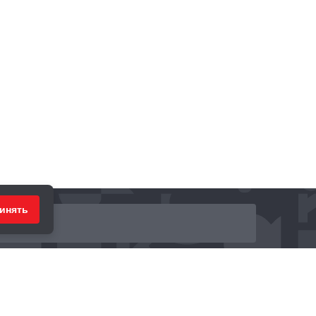
инять