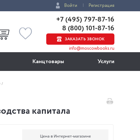
Войти
Регистрация
+7 (495) 797-87-16
8 (800) 101-87-16
ЗАКАЗАТЬ ЗВОНОК
info@moscowbooks.ru
Канцтовары
Услуги
е
одства капитала
Цена в Интернет-магазине