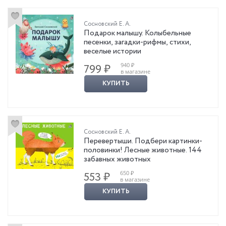
Сосновский Е. А.
Подарок малышу. Колыбельные
песенки, загадки-рифмы, стихи,
веселые истории
940 ₽
799 ₽
в магазине
КУПИТЬ
Сосновский Е. А.
Перевертыши. Подбери картинки-
половинки! Лесные животные. 144
забавных животных
650 ₽
553 ₽
в магазине
КУПИТЬ