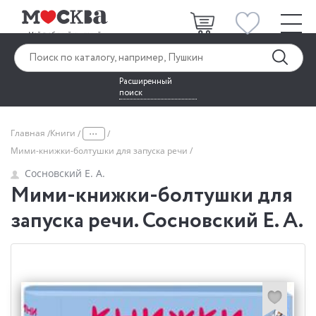
Расширенный
поиск
...
Главная
Книги
Мими-книжки-болтушки для запуска речи
Сосновский Е. А.
Мими-книжки-болтушки для
запуска речи. Сосновский Е. А.