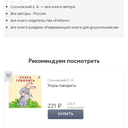
Сосновский Е. А. —
все книги автора
Все авторы - Россия
все книги издательства
«Робинс»
все книги раздела
«Развивающие книги для дошкольников»
Рекомендуем посмотреть
Сосновский Е. А.
Учусь говорить
260 ₽
221 ₽
в магазине
КУПИТЬ