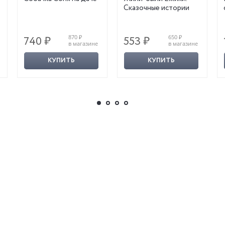
Сказочные истории
870 ₽
650 ₽
740 ₽
553 ₽
в магазине
в магазине
КУПИТЬ
КУПИТЬ