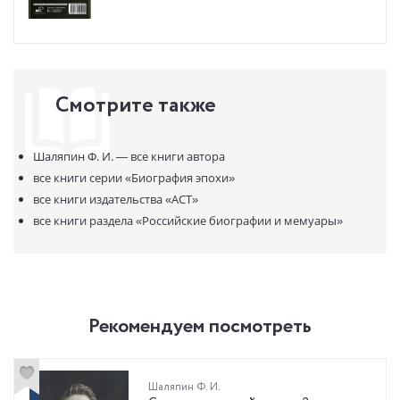
На страницах воспоминаний Шаляпин сбрасывает сценическую
маску прославленного певца и открывает душу человека,
посвятившего всю жизнь искусству.
Смотрите также
Шаляпин Ф. И. —
все книги автора
все книги серии
«Биография эпохи»
все книги издательства
«АСТ»
все книги раздела
«Российские биографии и мемуары»
Рекомендуем посмотреть
Шаляпин Ф. И.