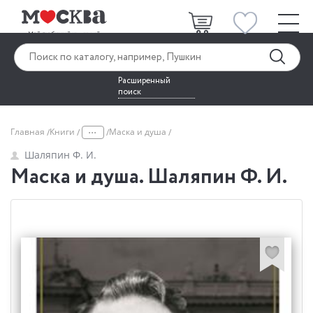
Расширенный
поиск
...
Главная
Книги
Маска и душа
Шаляпин Ф. И.
Маска и душа. Шаляпин Ф. И.