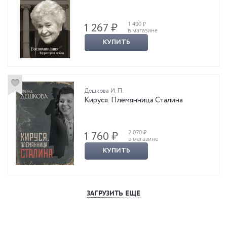
1 490 ₽
1 267 ₽
в магазине
КУПИТЬ
Дешкова И. П.
Кируся. Племянница Сталина
2 070 ₽
1 760 ₽
в магазине
КУПИТЬ
ЗАГРУЗИТЬ ЕЩЕ