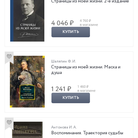
Страницы из моей жизни. 2-е издание
4 760 ₽
4 046 ₽
в магазине
КУПИТЬ
Шаляпин Ф. И.
Страницы из моей жизни. Маска и
душа
1 460 ₽
1 241 ₽
в магазине
КУПИТЬ
Антонова И. А.
Воспоминания. Траектория судьбы