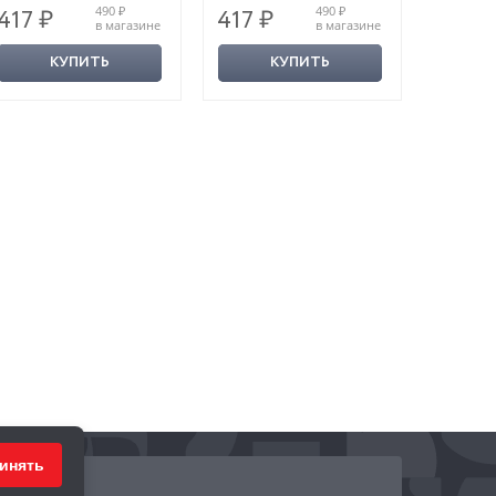
490 ₽
490 ₽
417 ₽
417 ₽
374 
в магазине
в магазине
КУПИТЬ
КУПИТЬ
инять