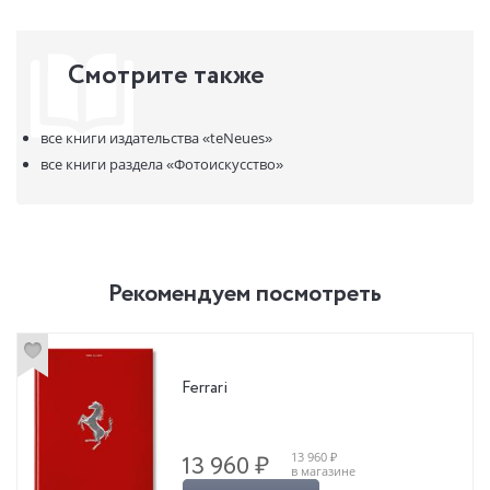
Text in English and German.
Смотрите также
все книги издательства
«teNeues»
все книги раздела
«Фотоискусство»
Рекомендуем посмотреть
Ferrari
13 960 ₽
13 960 ₽
в магазине