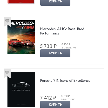
КУПИТЬ
Mercedes-AMG: Race-Bred
Performance
6 750 ₽
5 738 ₽
в магазине
КУПИТЬ
Porsche 911. Icons of Excellence
8 720 ₽
7 412 ₽
в магазине
КУПИТЬ