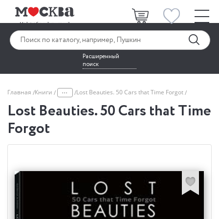
Расширенный
поиск
...
Главная
Книги
Lost Beauties. 50 Cars that Time Forgot
Lost Beauties. 50 Cars that Time
Forgot