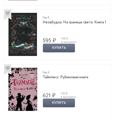
Гир К.
Незабудка. На границе света. Книга 1
700 ₽
595 ₽
в магазине
КУПИТЬ
Гир К.
Таймлесс. Рубиновая книга
730 ₽
621 ₽
в магазине
КУПИТЬ