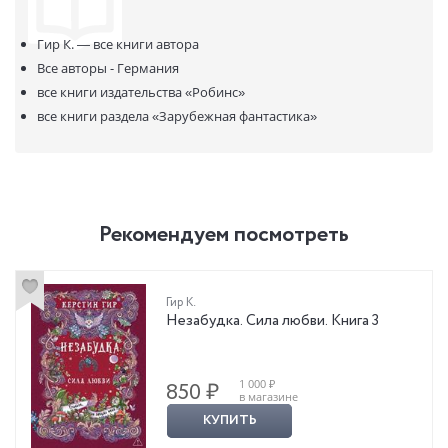
Гир К. —
все книги автора
Все авторы - Германия
все книги издательства
«Робинс»
все книги раздела
«Зарубежная фантастика»
Рекомендуем посмотреть
Гир К.
Незабудка. Сила любви. Книга 3
1 000 ₽
850 ₽
в магазине
КУПИТЬ