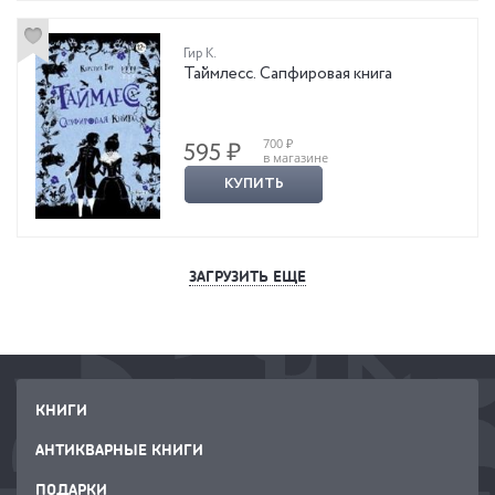
Гир К.
Таймлесс. Сапфировая книга
700 ₽
595 ₽
в магазине
КУПИТЬ
ЗАГРУЗИТЬ ЕЩЕ
КНИГИ
АНТИКВАРНЫЕ КНИГИ
ПОДАРКИ