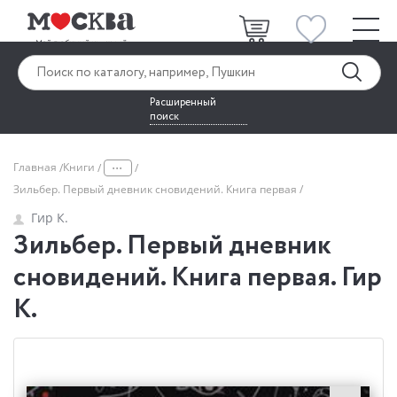
Расширенный
поиск
...
Главная
Книги
Зильбер. Первый дневник сновидений. Книга первая
Гир К.
Зильбер. Первый дневник
сновидений. Книга первая. Гир
К.