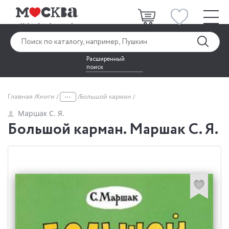
Расширенный
поиск
...
Главная
Книги
Большой карман
Маршак С. Я.
Большой карман. Маршак С. Я.