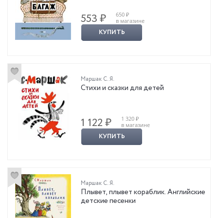
650 ₽
553 ₽
в магазине
КУПИТЬ
Маршак С. Я.
Стихи и сказки для детей
1 320 ₽
1 122 ₽
в магазине
КУПИТЬ
Маршак С. Я.
Плывет, плывет кораблик. Английские
детские песенки