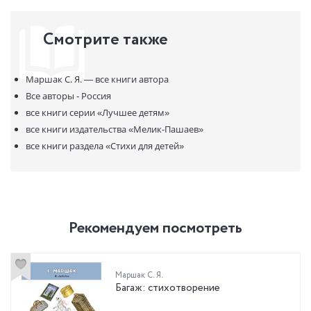
Смотрите также
Маршак С. Я. —
все книги автора
Все авторы - Россия
все книги серии
«Лучшее детям»
все книги издательства
«Мелик-Пашаев»
все книги раздела
«Стихи для детей»
Рекомендуем посмотреть
Маршак С. Я.
Багаж: стихотворение