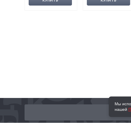
КУПИТЬ
КУПИТЬ
Мы испо
нашей
П