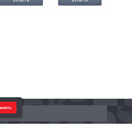
КУПИТЬ
КУПИТЬ
инять