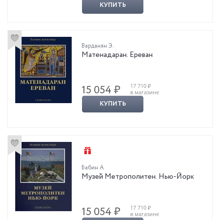
КУПИТЬ
Варданян Э.
Матенадаран. Ереван
17 710 ₽
15 054 ₽
в магазине
КУПИТЬ
Бабин А
Музей Метрополитен. Нью-Йорк
17 710 ₽
15 054 ₽
в магазине