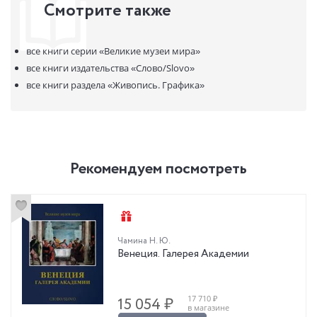
Смотрите также
все книги серии
«Великие музеи мира»
все книги издательства
«Слово/Slovo»
все книги раздела
«Живопись. Графика»
Рекомендуем посмотреть
Чамина Н. Ю.
Венеция. Галерея Академии
17 710 ₽
15 054 ₽
в магазине