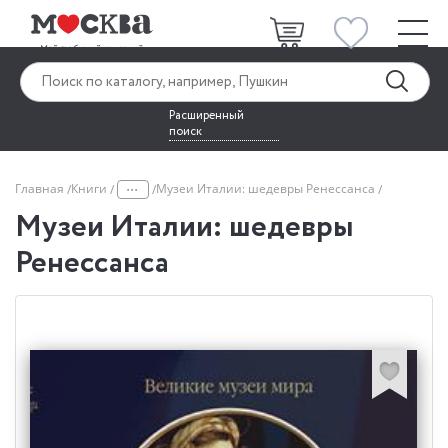
Расширенный
поиск
...
Главная
Книги
Музеи Италии: шедевры Ренессанса
Музеи Италии: шедевры
Ренессанса