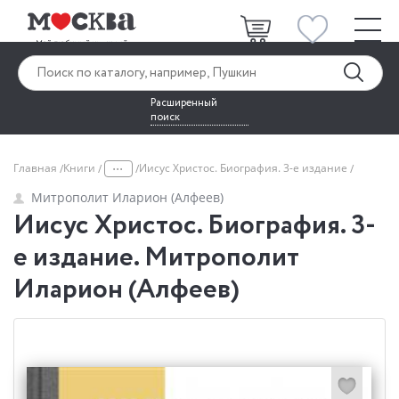
Расширенный
поиск
...
Главная
Книги
Иисус Христос. Биография. 3-е издание
Митрополит Иларион (Алфеев)
Иисус Христос. Биография. 3-
е издание. Митрополит
Иларион (Алфеев)