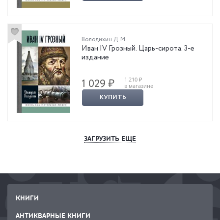
Володихин Д. М.
Иван IV Грозный. Царь-сирота. 3-е
издание
1 210 ₽
1 029 ₽
в магазине
КУПИТЬ
ЗАГРУЗИТЬ ЕЩЕ
КНИГИ
АНТИКВАРНЫЕ КНИГИ