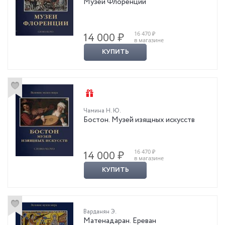
Музеи Флоренции
16 470 ₽
14 000 ₽
в магазине
КУПИТЬ
Чамина Н. Ю.
Бостон. Музей изящных искусств
16 470 ₽
14 000 ₽
в магазине
КУПИТЬ
Варданян Э.
Матенадаран. Ереван