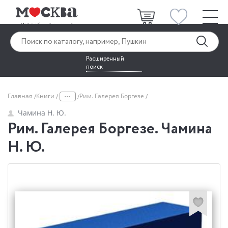
Расширенный
поиск
...
Главная
Книги
Рим. Галерея Боргезе
Чамина Н. Ю.
Рим. Галерея Боргезе. Чамина
Н. Ю.