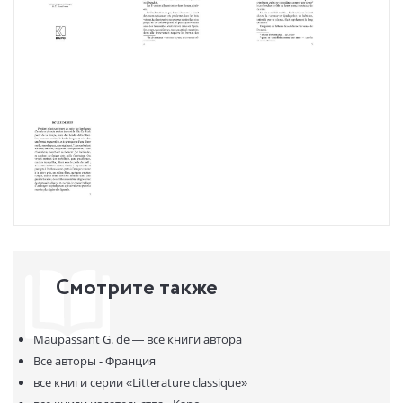
Смотрите также
Maupassant G. de —
все книги автора
Все авторы - Франция
все книги серии
«Litterature classique»