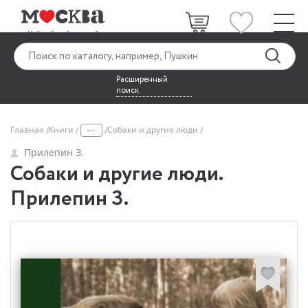
Расширенный
поиск
...
Главная
Книги
Собаки и другие люди
Прилепин З.
Собаки и другие люди.
Прилепин З.