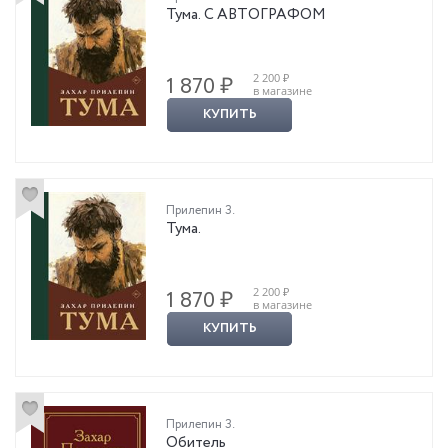
Тума. С АВТОГРАФОМ
2 200 ₽
1 870 ₽
в магазине
КУПИТЬ
Прилепин З.
Тума.
2 200 ₽
1 870 ₽
в магазине
КУПИТЬ
Прилепин З.
Обитель