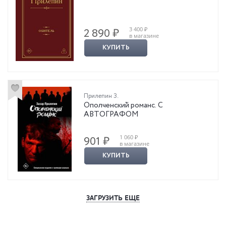
3 400 ₽
2 890 ₽
в магазине
КУПИТЬ
Прилепин З.
Ополченский романс. С
АВТОГРАФОМ
1 060 ₽
901 ₽
в магазине
КУПИТЬ
ЗАГРУЗИТЬ ЕЩЕ