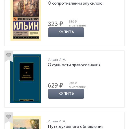
О сопротивлении злу силою
380 ₽
323 ₽
в магазине
КУПИТЬ
Ильин И. А.
О сущности правосознания
740 ₽
629 ₽
в магазине
КУПИТЬ
Ильин И. А.
Путь духовного обновления