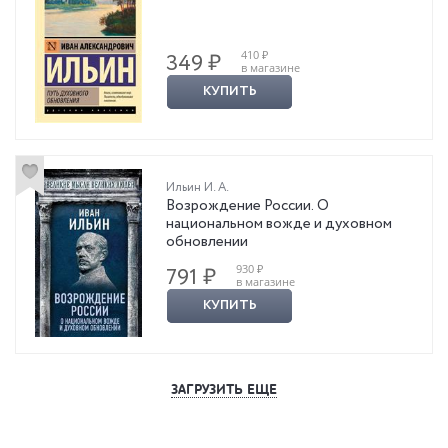
410 ₽
349 ₽
в магазине
КУПИТЬ
Ильин И. А.
Возрождение России. О
национальном вожде и духовном
обновлении
930 ₽
791 ₽
в магазине
КУПИТЬ
ЗАГРУЗИТЬ ЕЩЕ