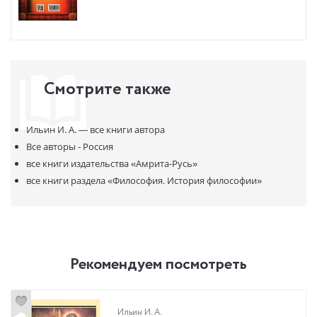
Смотрите также
Ильин И. А. —
все книги автора
Все авторы - Россия
все книги издательства
«Амрита-Русь»
все книги раздела
«Философия. История философии»
Рекомендуем посмотреть
Ильин И. А.