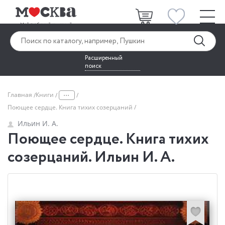
Расширенный
поиск
...
Главная
Книги
Поющее сердце. Книга тихих созерцаний
Ильин И. А.
Поющее сердце. Книга тихих
созерцаний. Ильин И. А.