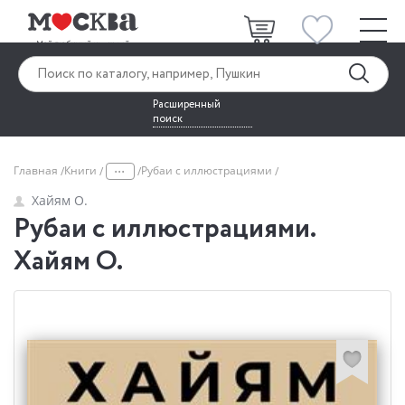
Расширенный
поиск
...
Главная
Книги
Рубаи с иллюстрациями
Хайям О.
Рубаи с иллюстрациями.
Хайям О.