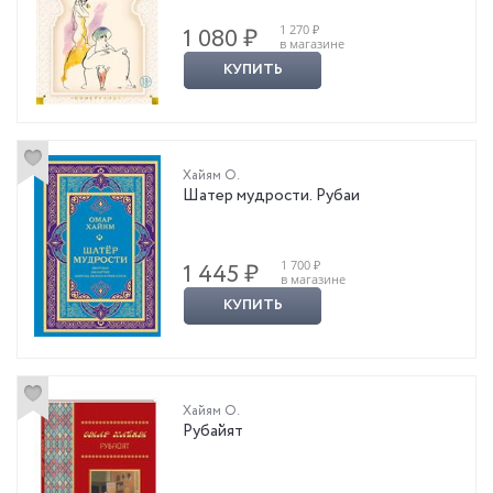
1 270 ₽
1 080 ₽
в магазине
КУПИТЬ
Хайям О.
Шатер мудрости. Рубаи
1 700 ₽
1 445 ₽
в магазине
КУПИТЬ
Хайям О.
Рубайят