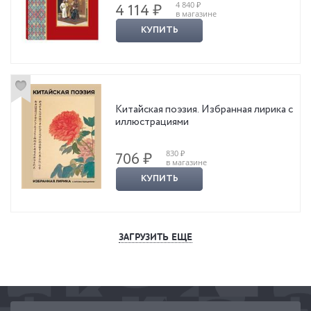
4 840 ₽
4 114 ₽
в магазине
КУПИТЬ
Китайская поэзия. Избранная лирика с
иллюстрациями
830 ₽
706 ₽
в магазине
КУПИТЬ
ЗАГРУЗИТЬ ЕЩЕ