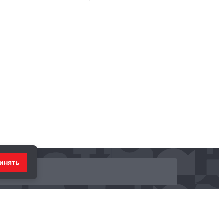
инять