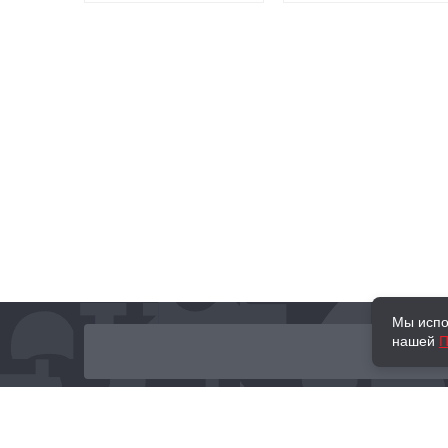
Мы испо
нашей
П
О нас
Наши проекты