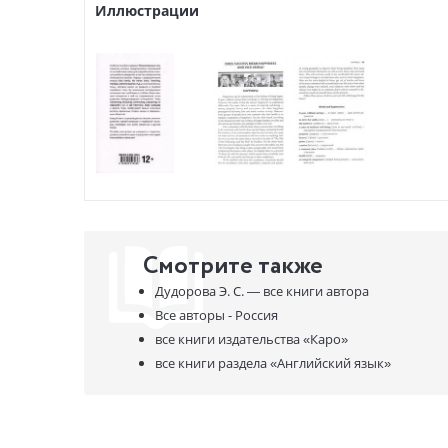
Иллюстрации
Смотрите также
Дудорова Э. С. —
все книги автора
Все авторы - Россия
все книги издательства
«Каро»
все книги раздела
«Английский язык»