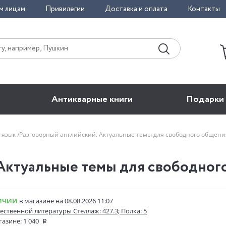
м лицам
Привилегии
Доставка и оплата
Контакты
Антикварные книги
Подарки
 язык
Разговорный английский. Актуальные темы для свободного общен
Актуальные темы для свободного
ИЧИИ
в магазине на 08.08.2026 11:07
ественной литературы Стеллаж: 427.3; Полка: 5
газине:
1 040