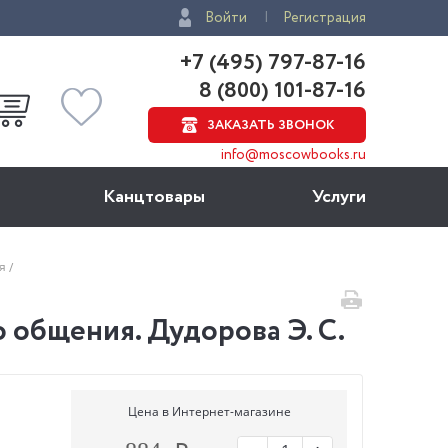
Войти
Регистрация
+7 (495) 797-87-16
8 (800) 101-87-16
ЗАКАЗАТЬ ЗВОНОК
info@moscowbooks.ru
Канцтовары
Услуги
ия
 общения. Дудорова Э. С.
Цена в Интернет-магазине