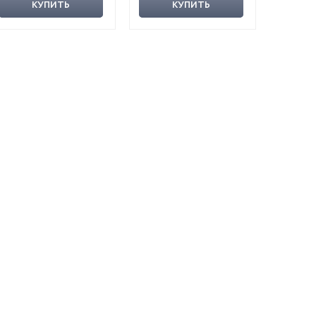
КУПИТЬ
КУПИТЬ