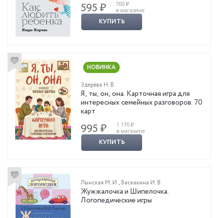
700 ₽
595 ₽
в магазине
КУПИТЬ
НОВИНКА
Здерёва Н. В.
Я, ты, он, она. Карточная игра для
интересных семейных разговоров. 70
карт
1 170 ₽
995 ₽
в магазине
КУПИТЬ
Лынская М. И.
,
Баскакина И. В.
Жужжалочка и Шипелочка.
Логопедические игры