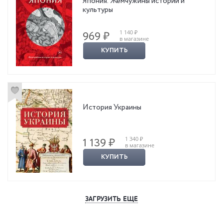
Япония. Жемчужины истории и
культуры
1 140 ₽
969 ₽
в магазине
КУПИТЬ
История Украины
1 340 ₽
1 139 ₽
в магазине
КУПИТЬ
ЗАГРУЗИТЬ ЕЩЕ