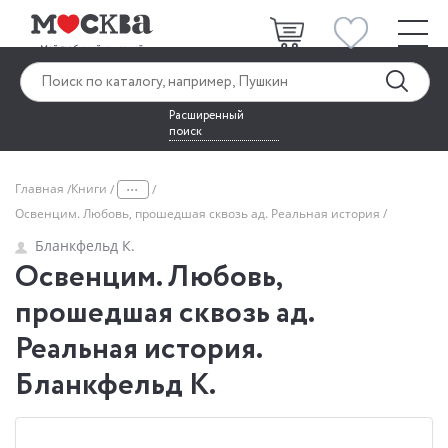
Расширенный
поиск
...
Главная
Книги
Освенцим. Любовь, прошедшая сквозь ад. Реальная история
Бланкфельд К.
Освенцим. Любовь,
прошедшая сквозь ад.
Реальная история.
Бланкфельд К.