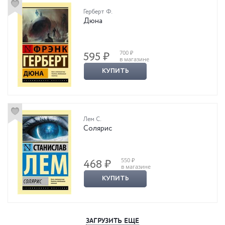
Герберт Ф.
Дюна
700 ₽
595 ₽
в магазине
КУПИТЬ
Лем С.
Солярис
550 ₽
468 ₽
в магазине
КУПИТЬ
ЗАГРУЗИТЬ ЕЩЕ