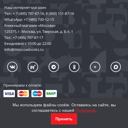
Наш интернет-магазин
Тел.:
+ 7 (495) 797-87-16
,
8 (800) 101-87-16
WhatsApp:
+7 (985) 730-12-15
Книжный магазин «Москва»
125375, г. Москва, ул. Тверская, д. 8, к. 1
Тел.:
+7 (495) 797-87-17
Ежедневно с 10:00 до 22:00
info@moscowbooks.ru
Принимаем к оплате:
Мы используем файлы cookie. Оставаясь на сайте, вы
соглашаетесь с нашей
Политикой
.
© 2002–2026 «Торговый Дом Книги «МОСКВА»
КУПИТЬ
604
Принять
info@moscowbooks.ru