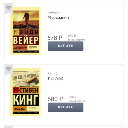
Вейер Э.
Марсианин
680 ₽
578 ₽
в магазине
КУПИТЬ
Кинг С.
11/22/63
800 ₽
680 ₽
в магазине
КУПИТЬ