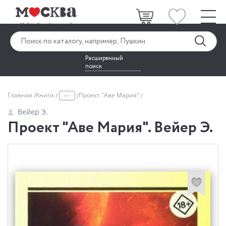
Расширенный
поиск
...
Главная
Книги
Проект "Аве Мария"
Вейер Э.
Проект "Аве Мария". Вейер Э.