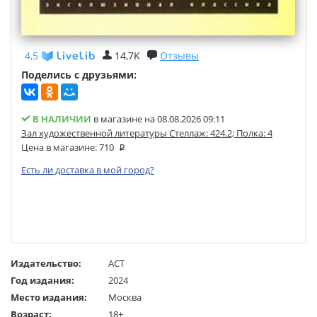
4,5
14,7K
Отзывы
Поделись с друзьями:
В НАЛИЧИИ
в магазине на 08.08.2026 09:11
Зал художественной литературы Стеллаж: 424.2; Полка: 4
Цена в магазине:
710
Есть ли доставка в мой город?
Издательство:
АСТ
Год издания:
2024
Место издания:
Москва
Возраст:
18+