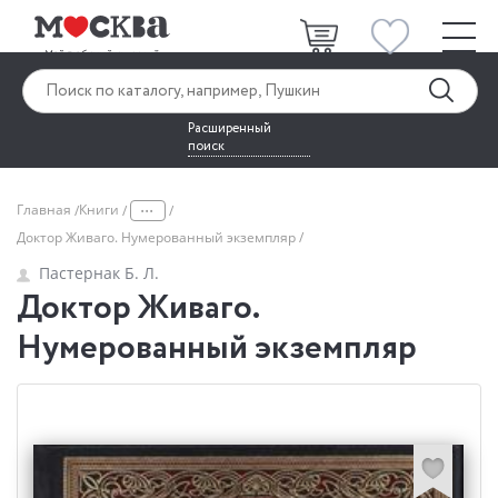
Расширенный
поиск
...
Главная
Книги
Доктор Живаго. Нумерованный экземпляр
Пастернак Б. Л.
Доктор Живаго.
Нумерованный экземпляр