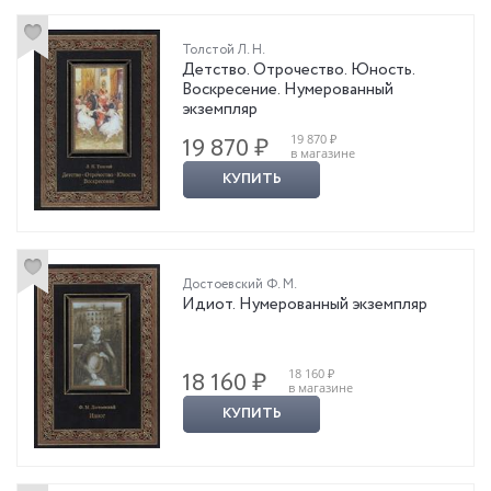
Толстой Л. Н.
Детство. Отрочество. Юность.
Воскресение. Нумерованный
экземпляр
19 870 ₽
19 870 ₽
в магазине
КУПИТЬ
Достоевский Ф. М.
Идиот. Нумерованный экземпляр
18 160 ₽
18 160 ₽
в магазине
КУПИТЬ