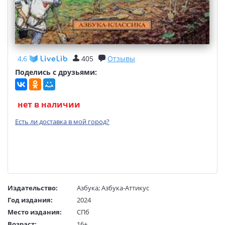
4,6
405
Отзывы
Поделись с друзьями:
нет в наличии
Есть ли доставка в мой город?
Издательство:
Азбука
;
Азбука-Аттикус
Год издания:
2024
Место издания:
СПб
Возраст:
16+