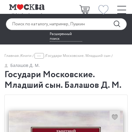
Расширенный
поиск
...
Главная
Книги
Государи Московские. Младший сын
Балашов Д. М.
Государи Московские.
Младший сын. Балашов Д. М.