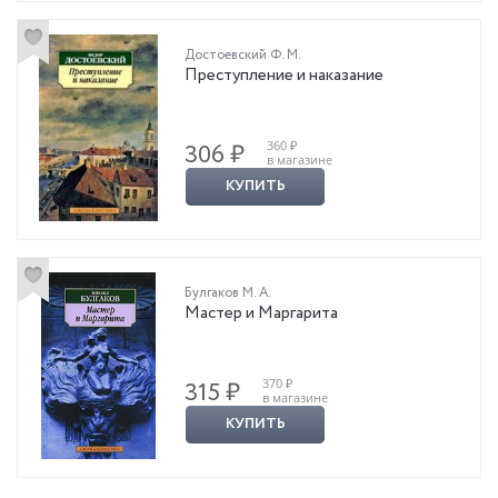
Достоевский Ф. М.
Преступление и наказание
360 ₽
306 ₽
в магазине
КУПИТЬ
Булгаков М. А.
Мастер и Маргарита
370 ₽
315 ₽
в магазине
КУПИТЬ