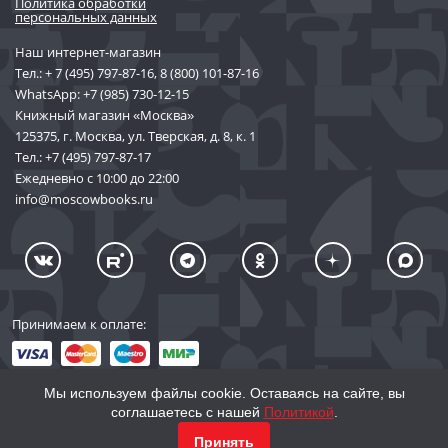
Политика обработки
персональных данных
Наш интернет-магазин
Тел.:
+ 7 (495) 797-87-16
,
8 (800) 101-87-16
WhatsApp:
+7 (985) 730-12-15
Книжный магазин «Москва»
125375, г. Москва, ул. Тверская, д. 8, к. 1
Тел.:
+7 (495) 797-87-17
Ежедневно с 10:00 до 22:00
info@moscowbooks.ru
Принимаем к оплате:
Мы используем файлы cookie. Оставаясь на сайте, вы
соглашаетесь с нашей
Политикой
.
© 2002–2026 «Торговый Дом Книги «МОСКВА»
Принять