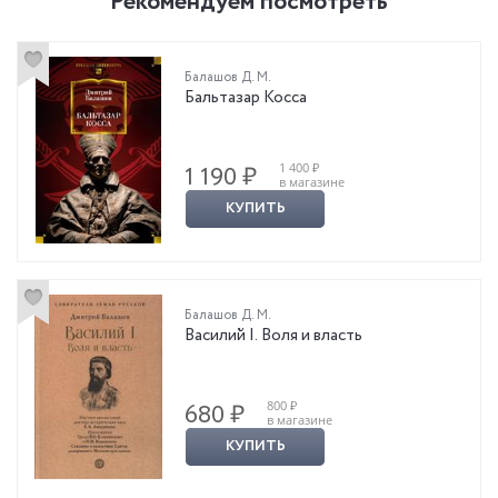
Рекомендуем посмотреть
Балашов Д. М.
Бальтазар Косса
1 400 ₽
1 190 ₽
в магазине
КУПИТЬ
Балашов Д. М.
Василий I. Воля и власть
800 ₽
680 ₽
в магазине
КУПИТЬ