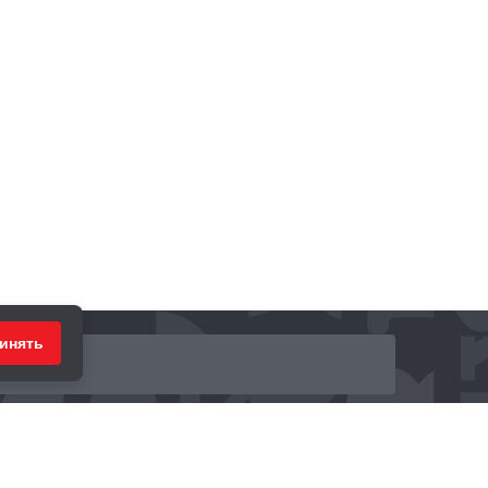
инять