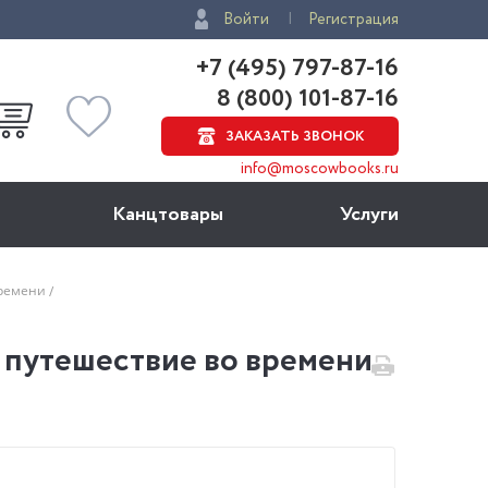
Войти
Регистрация
+7 (495) 797-87-16
8 (800) 101-87-16
ЗАКАЗАТЬ ЗВОНОК
info@moscowbooks.ru
Канцтовары
Услуги
времени
 путешествие во времени.