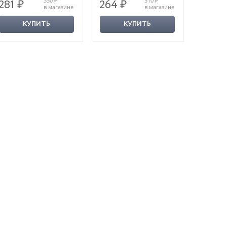
330 ₽
310 ₽
281 ₽
264 ₽
119 ₽
в магазине
в магазине
КУПИТЬ
КУПИТЬ