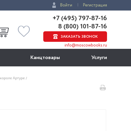
Войти
Регистрация
+7 (495) 797-87-16
8 (800) 101-87-16
ЗАКАЗАТЬ ЗВОНОК
info@moscowbooks.ru
Канцтовары
Услуги
 короле Артуре