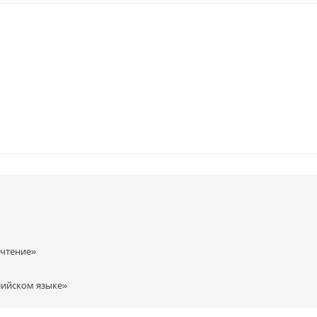
 чтение»
лийском языке»