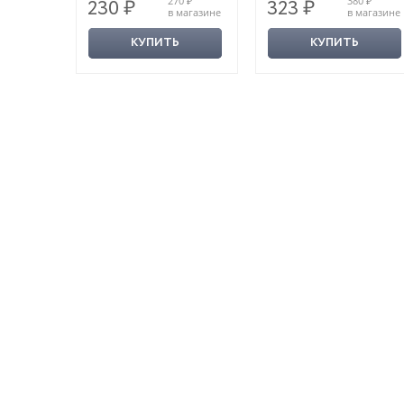
620 ₽
270 ₽
380 ₽
230 ₽
323 ₽
магазине
в магазине
в магазине
КУПИТЬ
КУПИТЬ