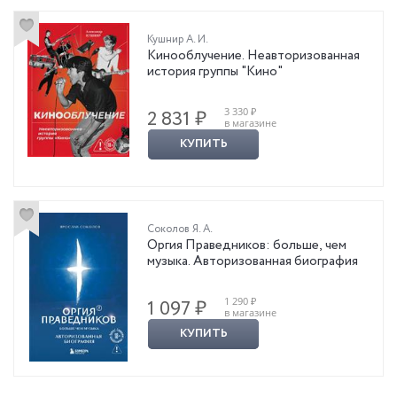
Кушнир А. И.
Кинооблучение. Неавторизованная
история группы "Кино"
3 330 ₽
2 831 ₽
в магазине
КУПИТЬ
Соколов Я. А.
Оргия Праведников: больше, чем
музыка. Авторизованная биография
1 290 ₽
1 097 ₽
в магазине
КУПИТЬ