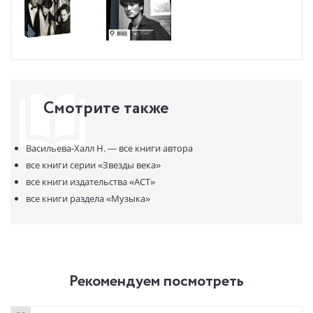
участницы".
Наташа Васильева-Халл
* НЕЗАКОННОЕ ПОТРЕБЛЕНИЕ НАРКОТИЧЕСКИХ СРЕДСТВ,
ПСИХОТРОПНЫХ ВЕЩЕСТВ, ИХ АНАЛОГОВ ПРИЧИНЯЕТ ВРЕД
ЗДОРОВЬЮ, ИХ НЕЗАКОННЫЙ ОБОРОТ ЗАПРЕЩЁН И ВЛЕЧЕТ
Смотрите также
УСТАНОВЛЕННУЮ ЗАКОНОДАТЕЛЬСТВОМ ОТВЕТСТВЕННОСТЬ.
Васильева-Халл Н. —
все книги автора
все книги серии
«Звезды века»
все книги издательства
«АСТ»
все книги раздела
«Музыка»
Рекомендуем посмотреть