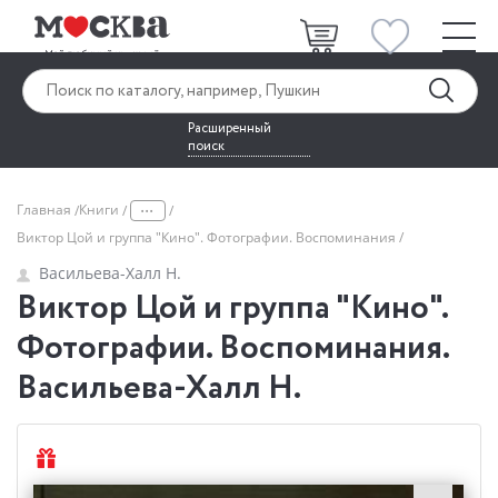
Расширенный
поиск
...
Главная
Книги
Виктор Цой и группа "Кино". Фотографии. Воспоминания
Васильева-Халл Н.
Виктор Цой и группа "Кино".
Фотографии. Воспоминания.
Васильева-Халл Н.