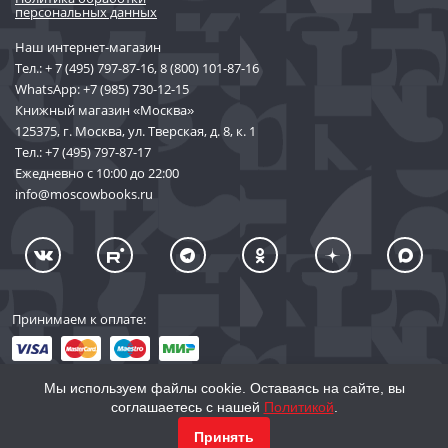
персональных данных
Наш интернет-магазин
Тел.:
+ 7 (495) 797-87-16
,
8 (800) 101-87-16
WhatsApp:
+7 (985) 730-12-15
Книжный магазин «Москва»
125375, г. Москва, ул. Тверская, д. 8, к. 1
Тел.:
+7 (495) 797-87-17
Ежедневно с 10:00 до 22:00
info@moscowbooks.ru
Принимаем к оплате:
Мы используем файлы cookie. Оставаясь на сайте, вы
соглашаетесь с нашей
Политикой
.
© 2002–2026 «Торговый Дом Книги «МОСКВА»
КУПИТЬ
2 210
Принять
info@moscowbooks.ru