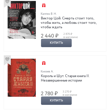
Калгин В. Н.
Виктор Цой. Смерть стоит того,
чтобы жить, а любовь стоит того,
чтобы ждать
2 870 ₽
2 440 ₽
в магазине
КУПИТЬ
Князев А.
Король и Шут. Старая книга II.
Незавершенные истории
3 270 ₽
2 780 ₽
в магазине
КУПИТЬ