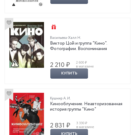
Васильева-Халл Н.
Виктор Цой и группа "Кино".
Фотографии. Воспоминания
2 600 ₽
2 210 ₽
в магазине
КУПИТЬ
Кушнир А. И.
Кинооблучение. Неавторизованная
история группы "Кино"
3 330 ₽
2 831 ₽
в магазине
КУПИТЬ