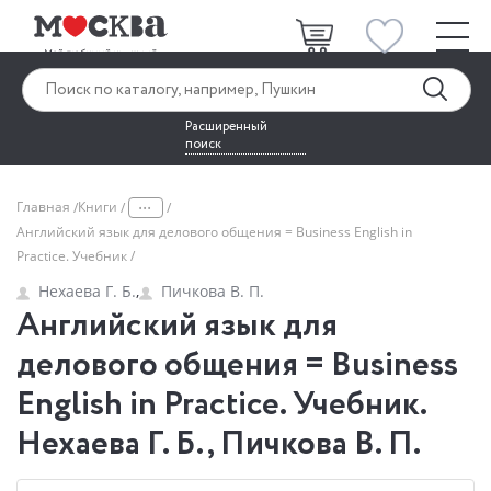
Расширенный
поиск
...
Главная
Книги
Английский язык для делового общения = Business English in
Practice. Учебник
Нехаева Г. Б.
,
Пичкова В. П.
Английский язык для
делового общения = Business
English in Practice. Учебник.
Нехаева Г. Б., Пичкова В. П.