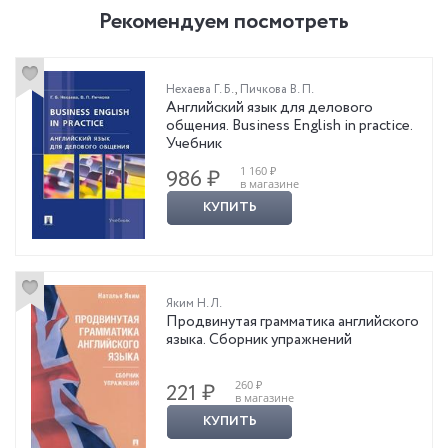
Рекомендуем посмотреть
Нехаева Г. Б.
,
Пичкова В. П.
Английский язык для делового
общения. Business English in practice.
Учебник
1 160 ₽
986 ₽
в магазине
КУПИТЬ
Яким Н. Л.
Продвинутая грамматика английского
языка. Сборник упражнений
260 ₽
221 ₽
в магазине
КУПИТЬ