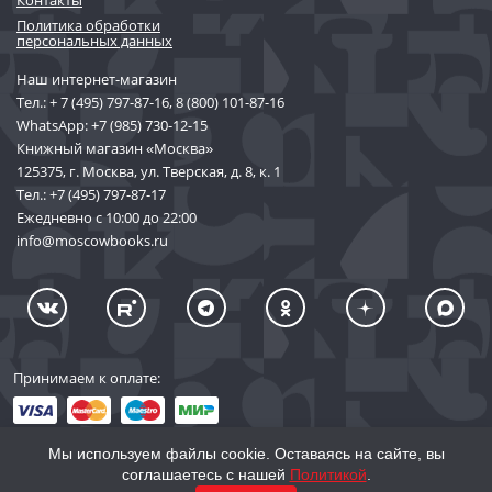
Контакты
Политика обработки
персональных данных
Наш интернет-магазин
Тел.:
+ 7 (495) 797-87-16
,
8 (800) 101-87-16
WhatsApp:
+7 (985) 730-12-15
Книжный магазин «Москва»
125375, г. Москва, ул. Тверская, д. 8, к. 1
Тел.:
+7 (495) 797-87-17
Ежедневно с 10:00 до 22:00
info@moscowbooks.ru
Принимаем к оплате:
Мы используем файлы cookie. Оставаясь на сайте, вы
соглашаетесь с нашей
Политикой
.
© 2002–2026 «Торговый Дом Книги «МОСКВА»