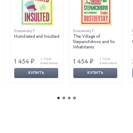
Dostoevsky F.
Dostoevsky F.
Humiliated and Insulted
The Village of
Stepanchikovo and Its
Inhabitants
1 710 ₽
1 710 ₽
1 454 ₽
1 454 ₽
в магазине
в магазине
КУПИТЬ
КУПИТЬ