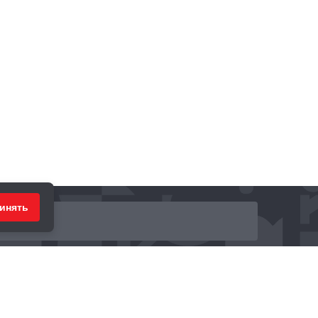
инять