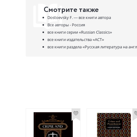
Смотрите также
Dostoevsky F. —
все книги автора
Все авторы - Россия
все книги серии
«Russian Classics»
все книги издательства
«АСТ»
все книги раздела
«Русская литература на анг