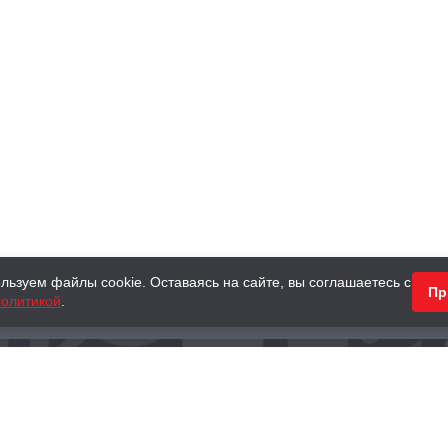
льзуем файлы cookie. Оставаясь на сайте, вы соглашаетесь с
Пр
олитикой
.
КНИГИ
АНТИКВАРНЫЕ КНИГИ
ПОДАРКИ
Наш интернет-магазин
Тел.:
+ 7 (495) 797-87-16
,
8 (800) 101-87-16
WhatsApp:
+7 (985) 730-12-15
Книжный магазин «Москва»