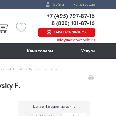
Войти
Регистрация
+7 (495) 797-87-16
8 (800) 101-87-16
ЗАКАЗАТЬ ЗВОНОК
info@moscowbooks.ru
Канцтовары
Услуги
shment. Translated By Constance Garnett
sky F.
Цена в Интернет-магазине