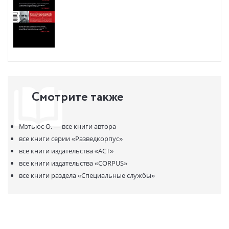
ЗДОРОВЬЮ, ИХ НЕЗАКОННЫЙ ОБОРОТ ЗАПРЕЩЁН И ВЛЕЧЕТ
УСТАНОВЛЕННУЮ ЗАКОНОДАТЕЛЬСТВОМ ОТВЕТСТВЕННОСТЬ.
Смотрите также
Мэтьюс О. —
все книги автора
все книги серии
«Разведкорпус»
все книги издательства
«АСТ»
все книги издательства
«CORPUS»
все книги раздела
«Специальные службы»