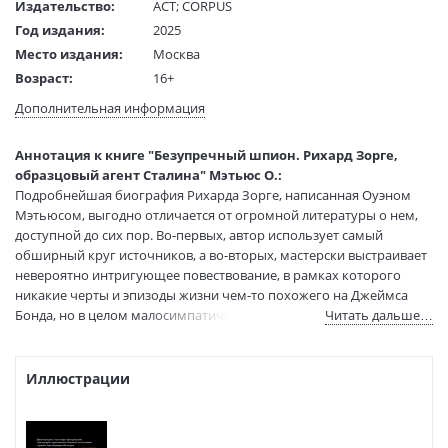
Издательство:
АСТ
;
CORPUS
Год издания:
2025
Место издания:
Москва
Возраст:
16+
Язык текста:
русский
Дополнительная информация
Язык оригинала:
английский
Редактор/
Соколов Н.
Аннотация к книге "Безупречный шпион. Рихард Зорге,
составитель:
образцовый агент Сталина" Мэтьюс О.:
Перевод:
Жерновский П.
Подробнейшая биография Рихарда Зорге, написанная Оуэном
Тип обложки:
Твердый переплет
Мэтьюсом, выгодно отличается от огромной литературы о нем,
доступной до сих пор. Во-первых, автор использует самый
Формат:
60х88 1/16
обширный круг источников, а во-вторых, мастерски выстраивает
Размеры в мм
205x140x50
невероятно интригующее повествование, в рамках которого
(ДхШхВ):
никакие черты и эпизоды жизни чем-то похожего на Джеймса
Вес:
630 гр.
Бонда, но в целом малосимпатичного героя —
Читать дальше…
Страниц:
560
“интеллектуального сноба, чьей естественной средой были
Тираж:
4000 экз.
казино, публичные дома и дансинги довоенного Шанхая и Токио”,
Код товара:
1212311
— не уводятся в тень.
Иллюстрации
Артикул:
ASE000000000850263
* НЕЗАКОННОЕ ПОТРЕБЛЕНИЕ НАРКОТИЧЕСКИХ СРЕДСТВ,
ISBN:
978-5-17-121777-8
ПСИХОТРОПНЫХ ВЕЩЕСТВ, ИХ АНАЛОГОВ ПРИЧИНЯЕТ ВРЕД
В продаже с:
27.11.2024