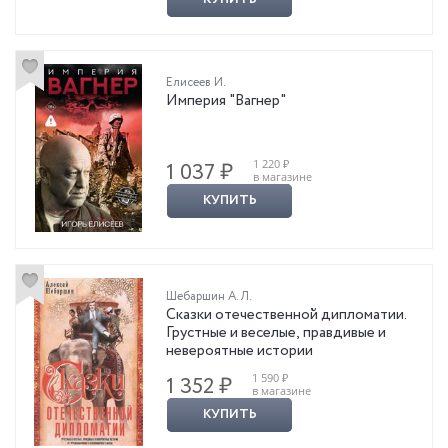
Елисеев И.
Империя "Вагнер"
1 220 ₽
1 037 ₽
в магазине
КУПИТЬ
Шебаршин А. Л.
Сказки отечественной дипломатии.
Грустные и веселые, правдивые и
невероятные истории
1 590 ₽
1 352 ₽
в магазине
КУПИТЬ