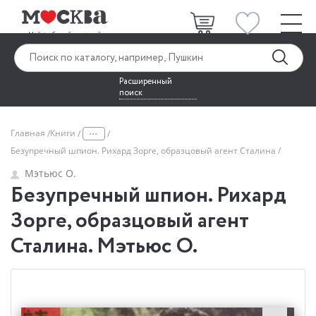
Расширенный
поиск
...
Главная
Книги
Безупречный шпион. Рихард Зорге, образцовый агент Сталина
Мэтьюс О.
Безупречный шпион. Рихард
Зорге, образцовый агент
Сталина. Мэтьюс О.