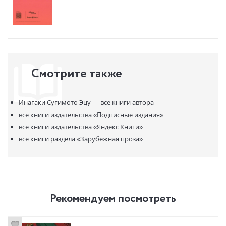
Смотрите также
Инагаки Сугимото Эцу —
все книги автора
все книги издательства
«Подписные издания»
все книги издательства
«Яндекс Книги»
все книги раздела
«Зарубежная проза»
Рекомендуем посмотреть