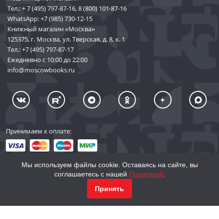
Тел.:
+ 7 (495) 797-87-16
,
8 (800) 101-87-16
WhatsApp:
+7 (985) 730-12-15
Книжный магазин «Москва»
125375, г. Москва, ул. Тверская, д. 8, к. 1
Тел.:
+7 (495) 797-87-17
Ежедневно с 10:00 до 22:00
info@moscowbooks.ru
Принимаем к оплате:
Мы используем файлы cookie. Оставаясь на сайте, вы
соглашаетесь с нашей
Политикой
.
© 2002–2026 «Торговый Дом Книги «МОСКВА»
Принять
info@moscowbooks.ru