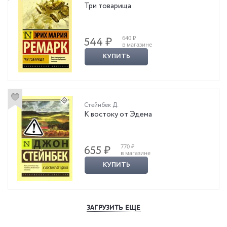
Три товарища
640 ₽
544 ₽
в магазине
КУПИТЬ
Стейнбек Д.
К востоку от Эдема
770 ₽
655 ₽
в магазине
КУПИТЬ
ЗАГРУЗИТЬ ЕЩЕ