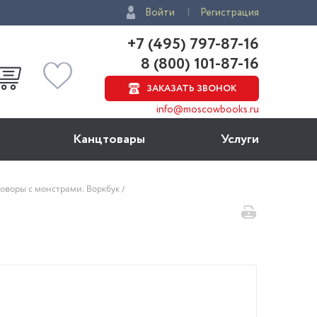
Войти
Регистрация
+7 (495) 797-87-16
8 (800) 101-87-16
ЗАКАЗАТЬ ЗВОНОК
info@moscowbooks.ru
Канцтовары
Услуги
оворы с монстрами. Воркбук