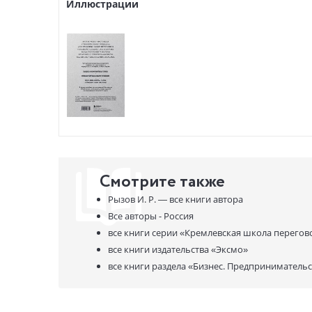
Иллюстрации
Смотрите также
Рызов И. Р. —
все книги автора
Все авторы - Россия
все книги серии
«Кремлевская школа перегов
все книги издательства
«Эксмо»
все книги раздела
«Бизнес. Предпринимательс