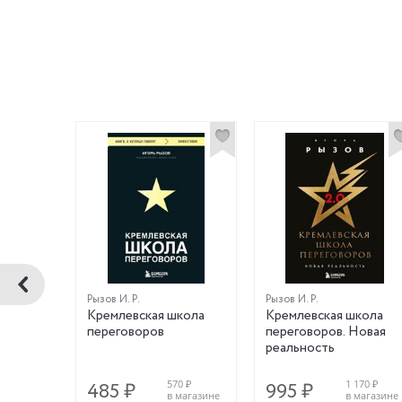
Рызов И. Р.
Рызов И. Р.
Кремлевская школа
Кремлевская школа
переговоров
переговоров. Новая
реальность
0 ₽
570 ₽
1 170 ₽
485 ₽
995 ₽
магазине
в магазине
в магазине